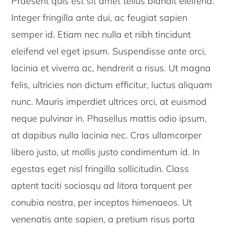
Praesent quis est sit amet tellus blandit eleifend.
Integer fringilla ante dui, ac feugiat sapien
semper id. Etiam nec nulla et nibh tincidunt
eleifend vel eget ipsum. Suspendisse ante orci,
lacinia et viverra ac, hendrerit a risus. Ut magna
felis, ultricies non dictum efficitur, luctus aliquam
nunc. Mauris imperdiet ultrices orci, at euismod
neque pulvinar in. Phasellus mattis odio ipsum,
at dapibus nulla lacinia nec. Cras ullamcorper
libero justo, ut mollis justo condimentum id. In
egestas eget nisl fringilla sollicitudin. Class
aptent taciti sociosqu ad litora torquent per
conubia nostra, per inceptos himenaeos. Ut
venenatis ante sapien, a pretium risus porta