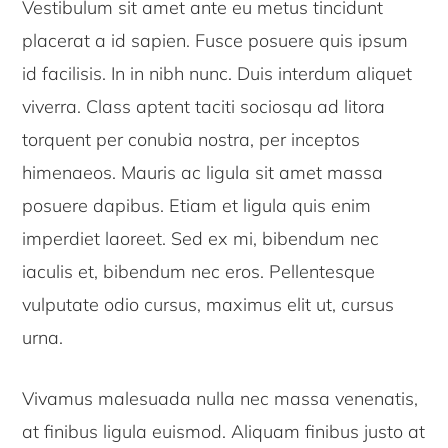
Vestibulum sit amet ante eu metus tincidunt
placerat a id sapien. Fusce posuere quis ipsum
id facilisis. In in nibh nunc. Duis interdum aliquet
viverra. Class aptent taciti sociosqu ad litora
torquent per conubia nostra, per inceptos
himenaeos. Mauris ac ligula sit amet massa
posuere dapibus. Etiam et ligula quis enim
imperdiet laoreet. Sed ex mi, bibendum nec
iaculis et, bibendum nec eros. Pellentesque
vulputate odio cursus, maximus elit ut, cursus
urna.
Vivamus malesuada nulla nec massa venenatis,
at finibus ligula euismod. Aliquam finibus justo at