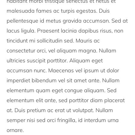
habitant morbi tristique senectus et netus et
malesuada fames ac turpis egestas. Duis
pellentesque id metus gravida accumsan. Sed at
lacus ligula. Praesent lacinia dapibus risus, non
tincidunt mi sollicitudin sed. Mauris ac
consectetur orci, vel aliquam magna. Nullam
ultricies suscipit porttitor. Aliquam eget
accumsan nunc. Maecenas vel ipsum ut dolor
imperdiet bibendum vel sit amet ante. Nullam
elementum quam eget congue aliquam. Sed
elementum elit ante, sed porttitor diam placerat
at. Duis pretium ac erat ut volutpat. Nullam
semper nisi sed orci fringilla, id interdum urna
ornare.