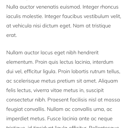
Nulla auctor venenatis euismod. Integer rhoncus
iaculis molestie. Integer faucibus vestibulum velit,
at vehicula nisi dictum eget. Nam at tristique
erat.
Nullam auctor lacus eget nibh hendrerit
elementum. Proin quis lectus lacinia, interdum
dui vel, efficitur ligula. Proin lobortis rutrum tellus,
ac scelerisque metus pretium sit amet. Aliquam
felis lectus, viverra vitae metus in, suscipit
consectetur nibh. Praesent facilisis nisl at massa
feugiat convallis. Nullam ac convallis urna, ac
imperdiet metus. Fusce lacinia ante ac neque
tristique, id tincidunt ligula efficitur. Pellentesque