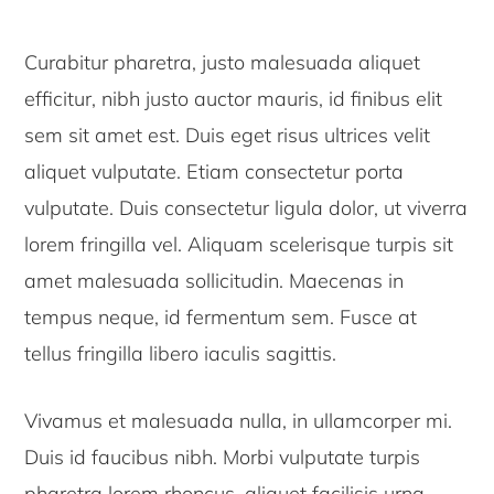
Curabitur pharetra, justo malesuada aliquet
efficitur, nibh justo auctor mauris, id finibus elit
sem sit amet est. Duis eget risus ultrices velit
aliquet vulputate. Etiam consectetur porta
vulputate. Duis consectetur ligula dolor, ut viverra
lorem fringilla vel. Aliquam scelerisque turpis sit
amet malesuada sollicitudin. Maecenas in
tempus neque, id fermentum sem. Fusce at
tellus fringilla libero iaculis sagittis.
Vivamus et malesuada nulla, in ullamcorper mi.
Duis id faucibus nibh. Morbi vulputate turpis
pharetra lorem rhoncus, aliquet facilisis urna