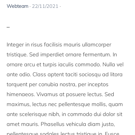
Webteam
·
22/11/2021
·
Integer in risus facilisis mauris ullamcorper
tristique. Sed imperdiet ornare fermentum. In
ornare arcu et turpis iaculis commodo. Nulla vel
ante odio. Class aptent taciti sociosqu ad litora
torquent per conubia nostra, per inceptos
himenaeos. Vivamus at posuere lectus. Sed
maximus, lectus nec pellentesque mollis, quam
ante scelerisque nibh, in commodo dui dolor sit
amet mauris. Phasellus vehicula diam justo,
pellentesque sodales lectus tristique in. Fusce