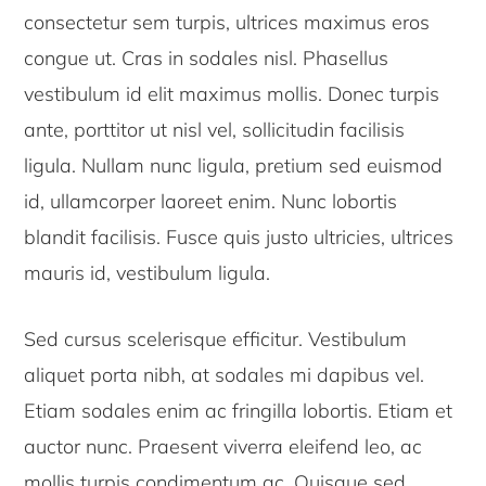
consectetur sem turpis, ultrices maximus eros
congue ut. Cras in sodales nisl. Phasellus
vestibulum id elit maximus mollis. Donec turpis
ante, porttitor ut nisl vel, sollicitudin facilisis
ligula. Nullam nunc ligula, pretium sed euismod
id, ullamcorper laoreet enim. Nunc lobortis
blandit facilisis. Fusce quis justo ultricies, ultrices
mauris id, vestibulum ligula.
Sed cursus scelerisque efficitur. Vestibulum
aliquet porta nibh, at sodales mi dapibus vel.
Etiam sodales enim ac fringilla lobortis. Etiam et
auctor nunc. Praesent viverra eleifend leo, ac
mollis turpis condimentum ac. Quisque sed