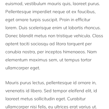
euismod, vestibulum mauris quis, laoreet purus.
Pellentesque imperdiet neque at ex faucibus,
eget ornare turpis suscipit. Proin in efficitur
lorem. Duis scelerisque enim ut lobortis rhoncus.
Donec blandit metus non tristique vehicula. Class
aptent taciti sociosqu ad litora torquent per
conubia nostra, per inceptos himenaeos. Nam
elementum maximus sem, ut tempus tortor
ullamcorper eget.
Mauris purus lectus, pellentesque id ornare in,
venenatis id libero. Sed tempor eleifend elit, id
laoreet metus sollicitudin eget. Curabitur
ullamcorper nisi felis, eu ultrices erat varius ut.