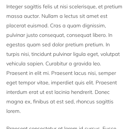
Integer sagittis felis ut nisi scelerisque, et pretium
massa auctor. Nullam a lectus sit amet est
placerat euismod. Cras a quam dignissim,
pulvinar justo consequat, consequat libero. In
egestas quam sed dolor pretium pretium. In
turpis nisi, tincidunt pulvinar ligula eget, volutpat
vehicula sapien. Curabitur a gravida leo.
Praesent in elit mi. Praesent lacus nisi, semper
eget tempor vitae, imperdiet quis elit. Praesent
interdum erat ut est lacinia hendrerit. Donec
magna ex, finibus at est sed, rhoncus sagittis
lorem.
Praesent consectetur at lorem id cursus. Fusce