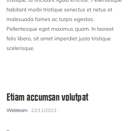
habitant morbi tristique senectus et netus et
malesuada fames ac turpis egestas.
Pellentesque eget maximus quam. In laoreet
felis libero, sit amet imperdiet justo tristique
scelerisque.
Etiam accumsan volutpat
Webteam
·
22/11/2021
·