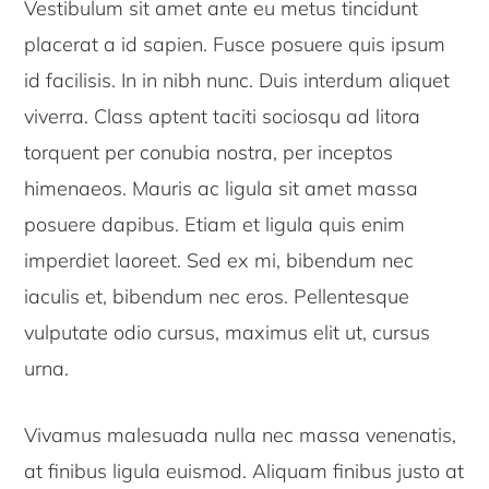
Vestibulum sit amet ante eu metus tincidunt
placerat a id sapien. Fusce posuere quis ipsum
id facilisis. In in nibh nunc. Duis interdum aliquet
viverra. Class aptent taciti sociosqu ad litora
torquent per conubia nostra, per inceptos
himenaeos. Mauris ac ligula sit amet massa
posuere dapibus. Etiam et ligula quis enim
imperdiet laoreet. Sed ex mi, bibendum nec
iaculis et, bibendum nec eros. Pellentesque
vulputate odio cursus, maximus elit ut, cursus
urna.
Vivamus malesuada nulla nec massa venenatis,
at finibus ligula euismod. Aliquam finibus justo at