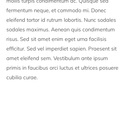
mollis turpis condimentum ac. Quisque sed
fermentum neque, et commodo mi. Donec
eleifend tortor id rutrum lobortis. Nunc sodales
sodales maximus. Aenean quis condimentum
risus. Sed sit amet enim eget urna facilisis
efficitur. Sed vel imperdiet sapien. Praesent sit
amet eleifend sem. Vestibulum ante ipsum
primis in faucibus orci luctus et ultrices posuere
cubilia curae.