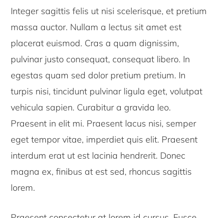
Integer sagittis felis ut nisi scelerisque, et pretium
massa auctor. Nullam a lectus sit amet est
placerat euismod. Cras a quam dignissim,
pulvinar justo consequat, consequat libero. In
egestas quam sed dolor pretium pretium. In
turpis nisi, tincidunt pulvinar ligula eget, volutpat
vehicula sapien. Curabitur a gravida leo.
Praesent in elit mi. Praesent lacus nisi, semper
eget tempor vitae, imperdiet quis elit. Praesent
interdum erat ut est lacinia hendrerit. Donec
magna ex, finibus at est sed, rhoncus sagittis
lorem.
Praesent consectetur at lorem id cursus. Fusce