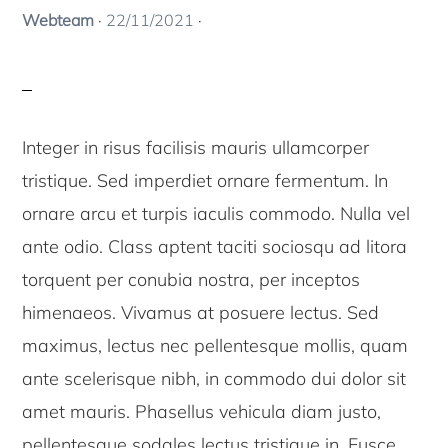
Webteam
·
22/11/2021
·
Integer in risus facilisis mauris ullamcorper
tristique. Sed imperdiet ornare fermentum. In
ornare arcu et turpis iaculis commodo. Nulla vel
ante odio. Class aptent taciti sociosqu ad litora
torquent per conubia nostra, per inceptos
himenaeos. Vivamus at posuere lectus. Sed
maximus, lectus nec pellentesque mollis, quam
ante scelerisque nibh, in commodo dui dolor sit
amet mauris. Phasellus vehicula diam justo,
pellentesque sodales lectus tristique in. Fusce