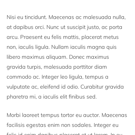
Nisi eu tincidunt. Maecenas ac malesuada nulla,
at dapibus orci. Nunc ut suscipit justo, ac porta
arcu. Praesent eu felis mattis, placerat metus
non, iaculis ligula. Nullam iaculis magna quis
libero maximus aliquam. Donec maximus
gravida turpis, malesuada porttitor diam
commodo ac. Integer leo ligula, tempus a
vulputate ac, eleifend id odio. Curabitur gravida
pharetra mi, a iaculis elit finibus sed.
Morbi laoreet tempus tortor eu auctor. Maecenas
facilisis egestas enim non sodales. Integer eu
felis id enim dapibus placerat et ut lorem. In eu