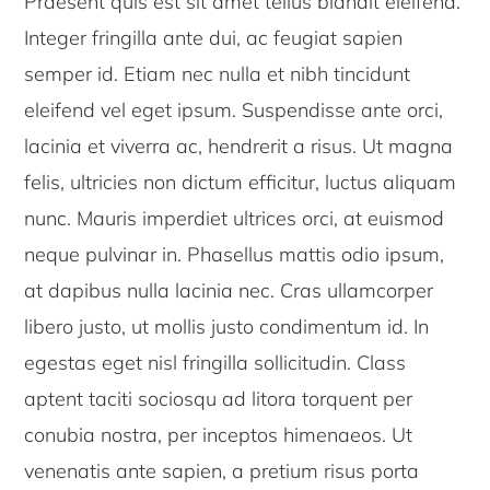
Praesent quis est sit amet tellus blandit eleifend.
Integer fringilla ante dui, ac feugiat sapien
semper id. Etiam nec nulla et nibh tincidunt
eleifend vel eget ipsum. Suspendisse ante orci,
lacinia et viverra ac, hendrerit a risus. Ut magna
felis, ultricies non dictum efficitur, luctus aliquam
nunc. Mauris imperdiet ultrices orci, at euismod
neque pulvinar in. Phasellus mattis odio ipsum,
at dapibus nulla lacinia nec. Cras ullamcorper
libero justo, ut mollis justo condimentum id. In
egestas eget nisl fringilla sollicitudin. Class
aptent taciti sociosqu ad litora torquent per
conubia nostra, per inceptos himenaeos. Ut
venenatis ante sapien, a pretium risus porta