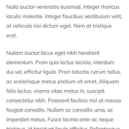
Nulla auctor venenatis euismod. Integer rhoncus
iaculis molestie. Integer faucibus vestibulum velit,
at vehicula nisi dictum eget. Nam at tristique
erat.
Nullam auctor lacus eget nibh hendrerit
elementum. Proin quis lectus lacinia, interdum
dui vel, efficitur ligula. Proin lobortis rutrum tellus,
ac scelerisque metus pretium sit amet. Aliquam
felis lectus, viverra vitae metus in, suscipit
consectetur nibh. Praesent facilisis nisl at massa
feugiat convallis. Nullam ac convallis urna, ac
imperdiet metus. Fusce lacinia ante ac neque
tristique, id tincidunt ligula efficitur. Pellentesque