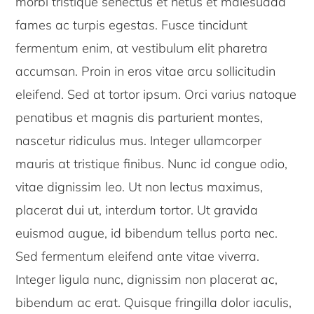
morbi tristique senectus et netus et malesuada
fames ac turpis egestas. Fusce tincidunt
fermentum enim, at vestibulum elit pharetra
accumsan. Proin in eros vitae arcu sollicitudin
eleifend. Sed at tortor ipsum. Orci varius natoque
penatibus et magnis dis parturient montes,
nascetur ridiculus mus. Integer ullamcorper
mauris at tristique finibus. Nunc id congue odio,
vitae dignissim leo. Ut non lectus maximus,
placerat dui ut, interdum tortor. Ut gravida
euismod augue, id bibendum tellus porta nec.
Sed fermentum eleifend ante vitae viverra.
Integer ligula nunc, dignissim non placerat ac,
bibendum ac erat. Quisque fringilla dolor iaculis,