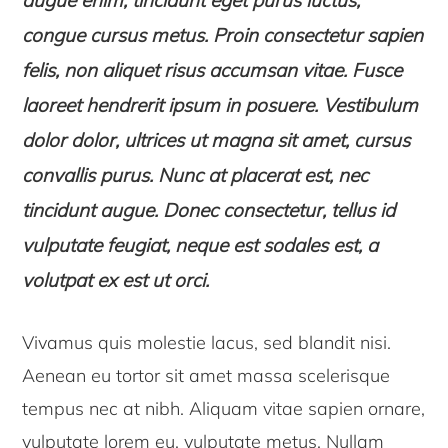
augue enim, tincidunt eget purus luctus,
congue cursus metus. Proin consectetur sapien
felis, non aliquet risus accumsan vitae. Fusce
laoreet hendrerit ipsum in posuere. Vestibulum
dolor dolor, ultrices ut magna sit amet, cursus
convallis purus. Nunc at placerat est, nec
tincidunt augue. Donec consectetur, tellus id
vulputate feugiat, neque est sodales est, a
volutpat ex est ut orci.
Vivamus quis molestie lacus, sed blandit nisi.
Aenean eu tortor sit amet massa scelerisque
tempus nec at nibh. Aliquam vitae sapien ornare,
vulputate lorem eu, vulputate metus. Nullam